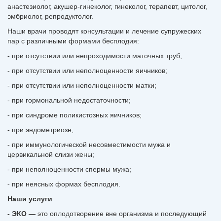
анастезиолог, акушер-гинеколог, гинеколог, терапевт, цитолог,
эмбриолог, репродуктолог.
Наши врачи проводят консультации и лечение супружеских
пар с различными формами бесплодия:
- при отсутствии или непроходимости маточных труб;
- при отсутствии или неполноценности яичников;
- при отсутствии или неполноценности матки;
- при гормональной недостаточности;
- при синдроме поликистозных яичников;
- при эндометриозе;
- при иммунологической несовместимости мужа и
цервикальной слизи жены;
- при неполноценности спермы мужа;
- при неясных формах бесплодия.
Наши услуги
- ЭКО
—
это оплодотворение вне организма и последующий