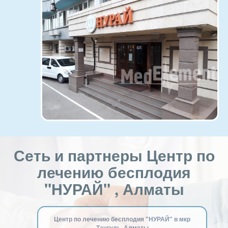
Сеть и партнеры Центр по
лечению бесплодия
"НУРАЙ" , Алматы
Центр по лечению бесплодия "НУРАЙ" в мкр
Таугуль, Алматы