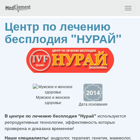
Toggl
naviga
Центр по лечению
бесплодия "НУРАЙ"
2014
Мужское и женское
здоровье
Дата основания
В центре по лечению бесплодия "Нурай"
используются
репродуктивные технологии, эффективность которых
проверена и доказана временем!
Наши специалисты:
андролог, терапевт, генетик, маммолог,