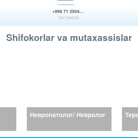
+998 71 2504...
-
ko'rsatish
Shifokorlar va mutaxassislar
Невропатолог/ Невролог
Тер