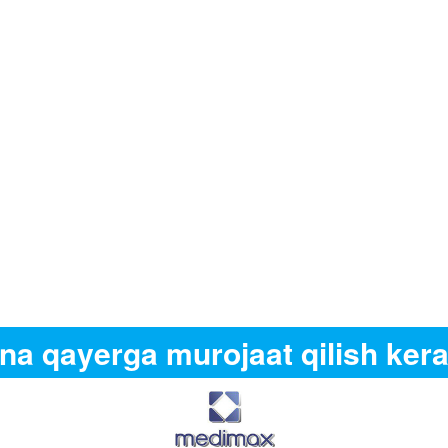
na qayerga murojaat qilish ker