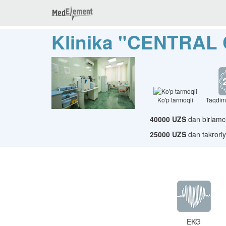
Klinika "CENTRAL
Ko'p tarmoqli
Taqdim
40000 UZS
dan birlamc
25000 UZS
dan takroriy
EKG