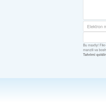
Bu maxfiy! Fikr
manzili va bos
Tahrirni qoldir