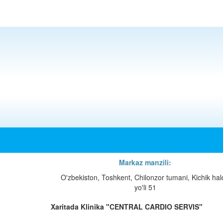
Markaz manzili:
O'zbekiston, Toshkent, Chilonzor tumani, Kichik ha
yo'li 51
Xaritada Klinika "CENTRAL CARDIO SERVIS"