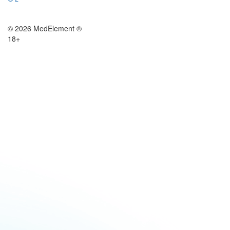
© 2026 MedElement ®
18+