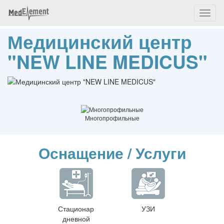
Toggl
naviga
Медицинский центр
"NEW LINE MEDICUS"
Многопрофильные
Оснащение / Услуги
Стационар
УЗИ
дневной