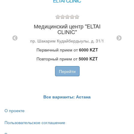
Медицинский центр "ELTAI
МЕК"
Мед
CLINIC"
. 28
Правы
пр. Шакарим Кудайбердыулы, д. 31/1
Первичный прием от
6000 KZT
Повторный прием от
5000 KZT
Перейти
Все варианты: Астана
О проекте
Пользовательское соглашение