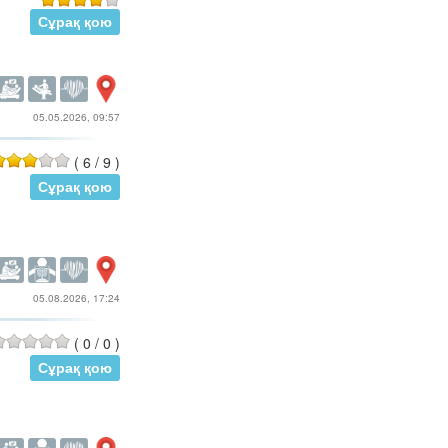
Сұрақ қою
05.05.2026, 09:57
(
6
/
9
)
Сұрақ қою
05.08.2026, 17:24
(
0
/
0
)
Сұрақ қою