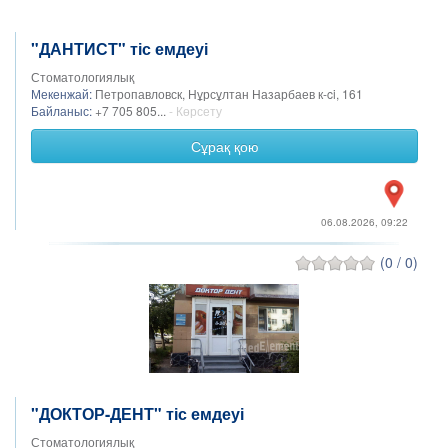
"ДАНТИСТ" тіс емдеуі
Стоматологиялық
Мекенжай:
Петропавловск, Нұрсұлтан Назарбаев к-ci, 161
Байланыс:
+7 705 805...
- Көрсету
Сұрақ қою
06.08.2026, 09:22
(0 / 0)
"ДОКТОР-ДЕНТ" тіс емдеуі
Стоматологиялық