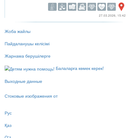
27.03.2026, 15:42
Жоба жайлы
Пайдаланушы келісімі
Жарнама берушілерге
Балаларға көмек керек!
Выходные данные
Стоковые изображения от
Рус
Қаз
O'z