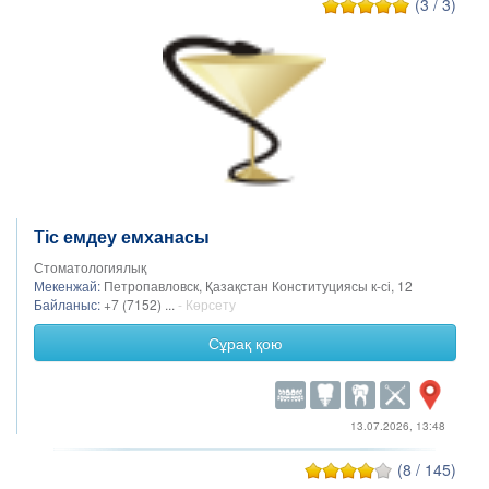
(3 / 3)
Тіс емдеу емханасы
Стоматологиялық
Мекенжай:
Петропавловск, Қазақстан Конституциясы к-сі, 12
Байланыс:
+7 (7152) ...
- Көрсету
Сұрақ қою
13.07.2026, 13:48
(8 / 145)