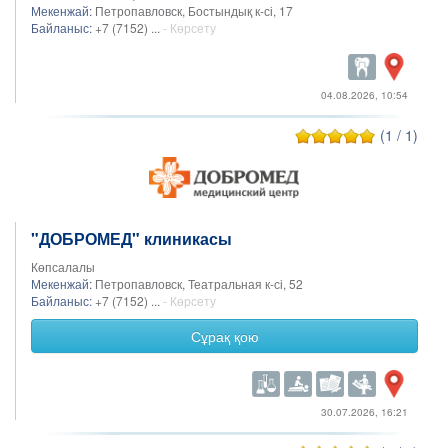
Мекенжай:
Петропавловск, Бостындық к-сі, 17
Байланыс:
+7 (7152) ...
- Көрсету
04.08.2026, 10:54
(1 / 1)
"ДОБРОМЕД" клиникасы
Көпсалалы
Мекенжай:
Петропавловск, Театральная к-сі, 52
Байланыс:
+7 (7152) ...
- Көрсету
Сұрақ қою
30.07.2026, 16:21