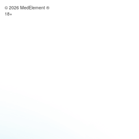
© 2026 MedElement ®
18+