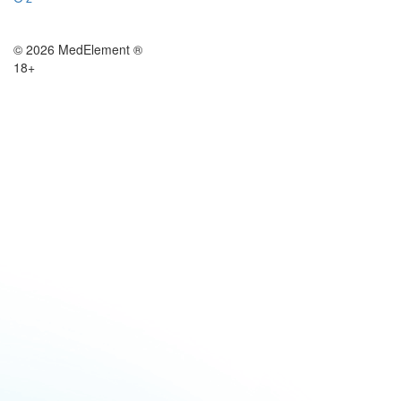
© 2026 MedElement ®
18+