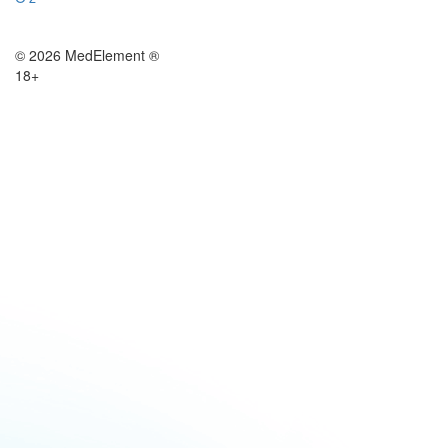
© 2026 MedElement ®
18+