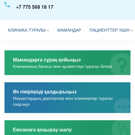
+7 775 568 18 17
КЛИНИКА ТУРАЛЫ
МАМАНДАР
ПАЦИЕНТТЕР ҮШІН
Мамандарға сұрақ қойыңыз
Клиниканың бағасы мен қызметтері туралы біліңіз
Өз пікіріңізді қалдырыңыз
Науқастардың дәрігерлер мен клиникалар туралы
пікірлері
Емханаға қоңырау шалу