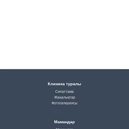
Клиника туралы
Сипаттама
Жаңалықтар
Фотогалереясы
Мамандар