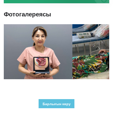
Фотогалереясы
Барлығын көру