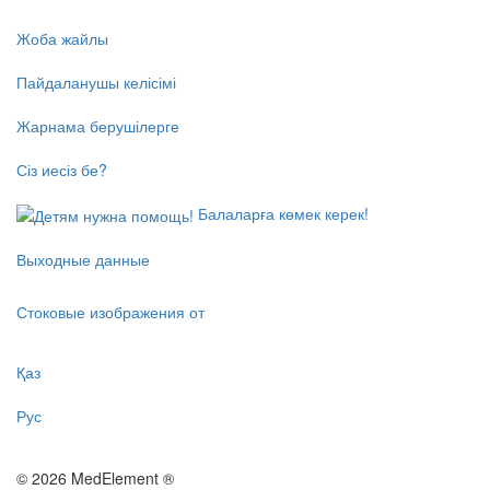
Жоба жайлы
Пайдаланушы келісімі
Жарнама берушілерге
Сіз иесіз бе?
Балаларға көмек керек!
Выходные данные
Стоковые изображения от
Қаз
Рус
© 2026 MedElement ®