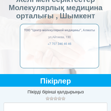
Молекулярлық медицина
орталығы , Шымкент
ТОО "Центр молекулярной медицины", Алматы
ул.Айтиева, 130
+7 707 346 46 46
Пікірлер
Пікірді бірінші қалдырыңыз