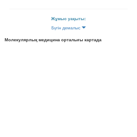
Жұмыс уақыты:
Бүгін демалыс
Молекулярлық медицина орталығы картада