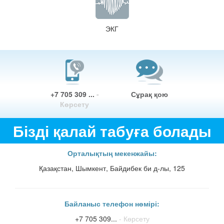
ЭКГ
+7 705 309 ...
-
Сұрақ қою
Көрсету
Бізді қалай табуға болады
Орталықтың мекенжайы:
Қазақстан, Шымкент, Байдибек би д-лы, 125
Байланыс телефон нөмірі:
+7 705 309...
- Көрсету