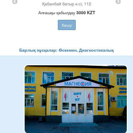
Қабанбай батыр к-сі, 112
Алғашқы қабылдау
3000 KZT
Көшу
Барлық нұсқалар: Өскемен, Диагностикалық