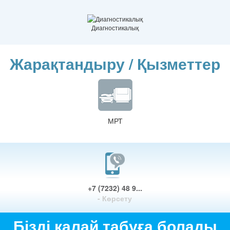
Диагностикалық
Жарақтандыру / Қызметтер
МРТ
+7 (7232) 48 9...
- Көрсету
Бізді қалай табуға болады