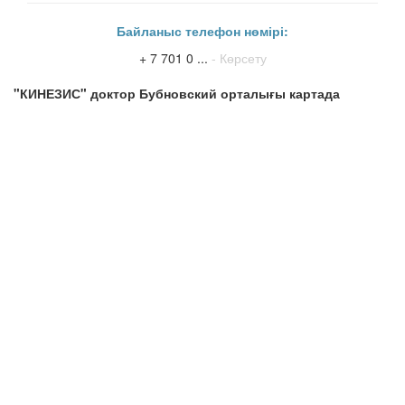
Байланыс телефон нөмірі:
+ 7 701 0 ...
- Көрсету
"КИНЕЗИС" доктор Бубновский орталығы картада