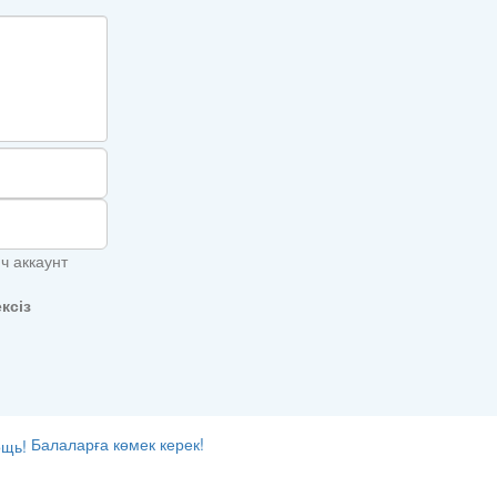
ч аккаунт
ксіз
Балаларға көмек керек!