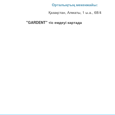
Орталықтың мекенжайы:
Қазақстан, Алматы, 1 ы.а., 68/4
"GARDENT" тіс емдеуі картада