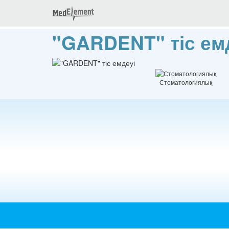
"GARDENT" тіс ем
Стоматологиялық