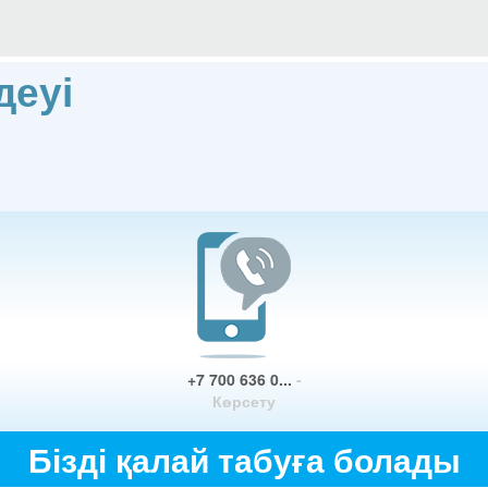
деуі
+7 700 636 0...
-
Көрсету
Бізді қалай табуға болады