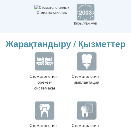
2003
Стоматологиялық
Құрылған күні
Жарақтандыру / Қызметтер
Стоматология -
Стоматология -
брекет-
имплантация
системасы
Стоматология -
Стоматология -
протездеу
рентген