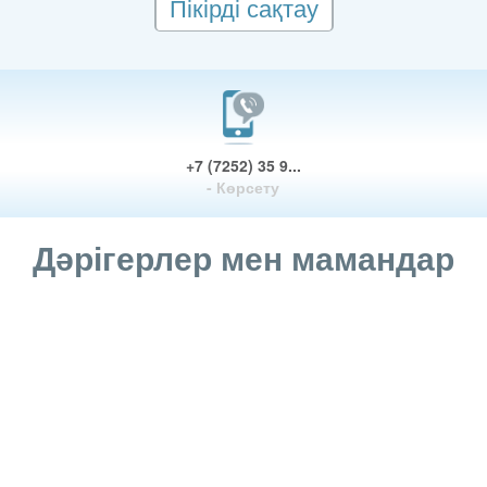
Пікірді сақтау
+7 (7252) 35 9...
- Көрсету
Дәрігерлер мен мамандар