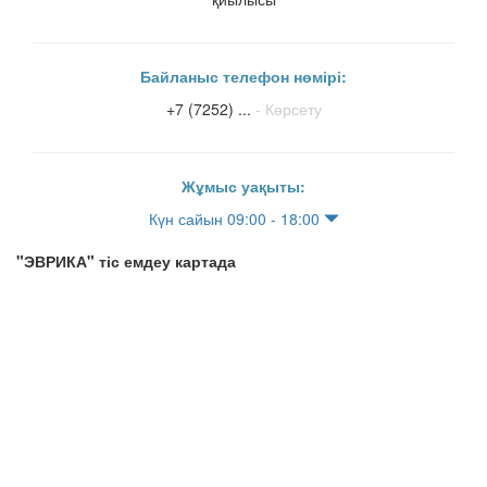
Байланыс телефон нөмірі:
+7 (7252) ...
- Көрсету
Жұмыс уақыты:
Күн сайын 09:00 - 18:00
"ЭВРИКА" тіс емдеу картада