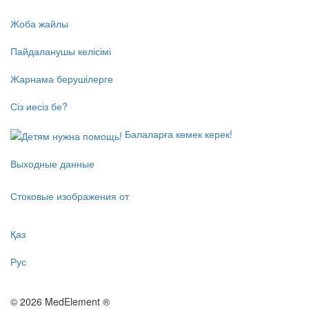
Жоба жайлы
Пайдаланушы келісімі
Жарнама берушілерге
Сіз иесіз бе?
Балаларға көмек керек!
Выходные данные
Стоковые изображения от
Қаз
Рус
© 2026 MedElement ®