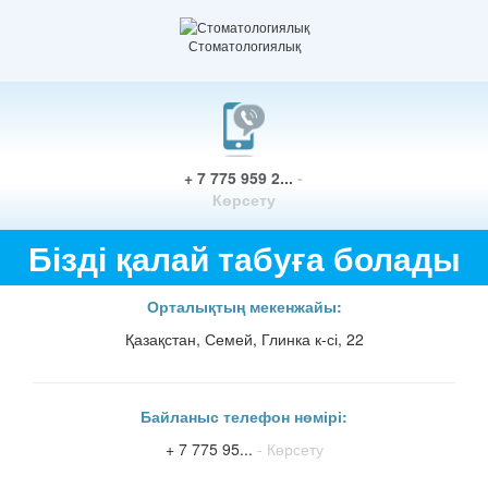
Стоматологиялық
+ 7 775 959 2...
-
Көрсету
Бізді қалай табуға болады
Орталықтың мекенжайы:
Қазақстан, Семей, Глинка к-сі, 22
Байланыс телефон нөмірі:
+ 7 775 95...
- Көрсету