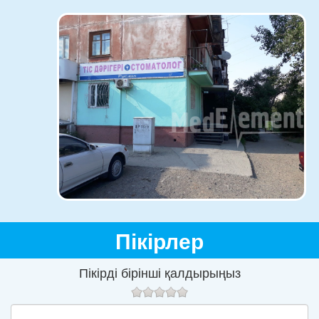
Пікірлер
Пікірді бірінші қалдырыңыз