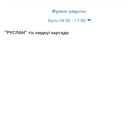
Жұмыс уақыты:
Бүгін 09:00 - 17:00
"РУСЛАН" тіс емдеуі картада