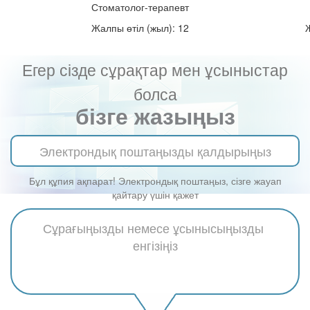
Стоматолог-терапевт
Жалпы өтіл (жыл): 12
Егер сізде сұрақтар мен ұсыныстар
болса
бізге жазыңыз
Бұл құпия ақпарат! Электрондық поштаңыз, сізге жауап
қайтару үшін қажет