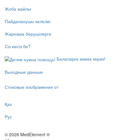
Жоба жайлы
Пайдаланушы келісімі
Жарнама берушілерге
Сіз иесіз бе?
Балаларға көмек керек!
Выходные данные
Стоковые изображения от
Қаз
Рус
© 2026 MedElement ®