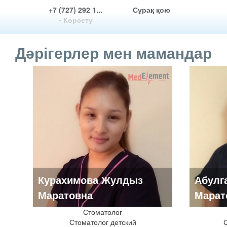
+7 (727) 292 1...
Сұрақ қою
- Көрсету
Дәрігерлер мен мамандар
Курахимова Жулдыз
Абулг
Маратовна
Марат
Стоматолог
Стоматолог детский