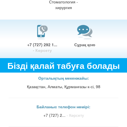
Стоматология -
хирургия
+7 (727) 292 1...
Сұрақ қою
- Көрсету
Бізді қалай табуға болады
Орталықтың мекенжайы:
Қазақстан, Алматы, Құрманғазы к-сі, 98
Байланыс телефон нөмірі:
+7 (727) 2...
- Көрсету