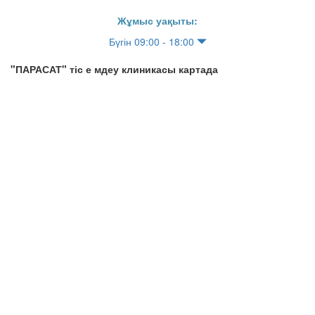
Жұмыс уақыты:
Бүгін 09:00 - 18:00
"ПАРАСАТ" тіс е мдеу клиникасы картада