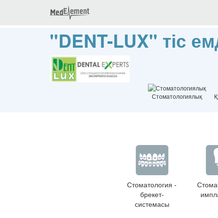
"DENT-LUX" тіс ем
Стоматологиялық
Қ
Стоматология -
Стома
брекет-
импл
системасы