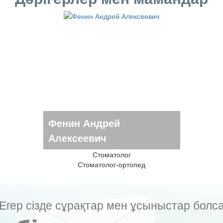
Фенин Андрей
Алексеевич
Стоматолог
Стоматолог-ортопед
Егер сізде сұрақтар мен ұсыныстар болс