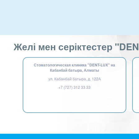
Желі мен серіктестер "DEN
Стоматологическая клиника "DENT-LUX" на
Кабанбай батыра, Алматы
ул. Кабанбай батыра, д. 122А
+7 (727) 312 33 33