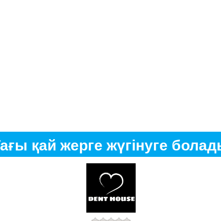
ағы қай жерге жүгінуге бола