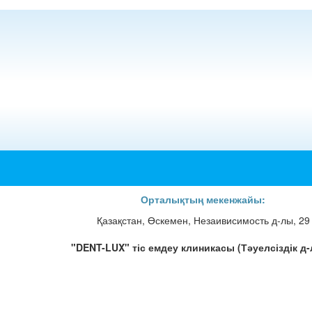
Орталықтың мекенжайы:
Қазақстан, Өскемен, Незаивисимость д-лы, 29
"DENT-LUX" тіс емдеу клиникасы (Тәуелсіздік д