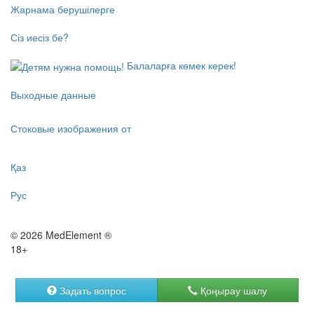
Жарнама берушілерге
Сіз иесіз бе?
Балаларға көмек керек!
Выходные данные
Стоковые изображения от
Қаз
Рус
© 2026 MedElement ®
18+
Задать вопрос
Қоңырау шалу