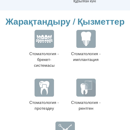
Құрылған күні
Жарақтандыру / Қызметтер
Стоматология -
Стоматология -
брекет-
имплантация
системасы
Стоматология -
Стоматология -
протездеу
рентген