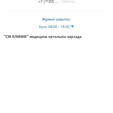
+7 (7122) ...
- Көрсету
Жұмыс уақыты:
Бүгін 08:00 - 18:00
"СМ КЛИНИК" медицина орталығы картада