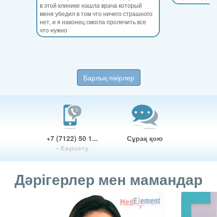
в этой клинике нашла врача который
меня убедил в том что ничего страшного
нет, и я наконец смогла пролечить все
что нужно
Барлық пікірлер
+7 (7122) 50 1...
Сұрақ қою
- Көрсету
Дәрігерлер мен мамандар