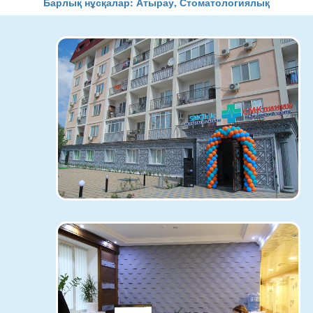
Барлық нұсқалар: Атырау, Стоматологиялық