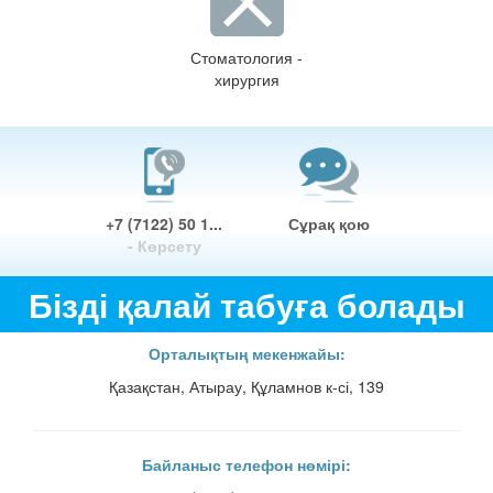
Стоматология -
хирургия
+7 (7122) 50 1...
Сұрақ қою
- Көрсету
Бізді қалай табуға болады
Орталықтың мекенжайы:
Қазақстан, Атырау, Құламнов к-сі, 139
Байланыс телефон нөмірі: