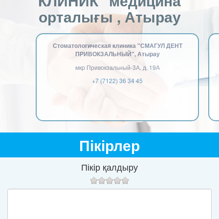
КЛИНИК" медицина
орталығы , Атырау
Стоматологическая клиника "СМАГУЛ ДЕНТ
ПРИВОКЗАЛЬНЫЙ", Атырау
мкр Привокзальный-3А, д. 19А
+7 (7122) 36 34 45
Пікірлер
Пікір қалдыру