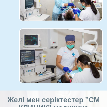
Желі мен серіктестер "СМ