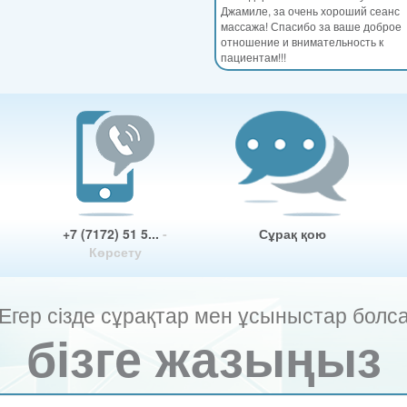
Джамиле, за очень хороший сеанс
массажа! Спасибо за ваше доброе
отношение и внимательность к
пациентам!!!
+7 (7172) 51 5...
-
Сұрақ қою
Көрсету
Егер сізде сұрақтар мен ұсыныстар болс
бізге жазыңыз