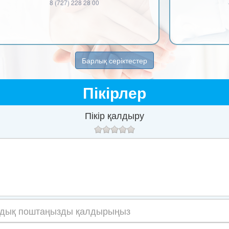
8 (727) 228 28 00
Барлық серіктестер
Пікірлер
Пікір қалдыру