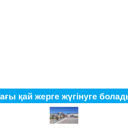
ағы қай жерге жүгінуге бола