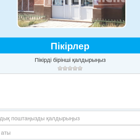
Пікірлер
Пікірді бірінші қалдырыңыз