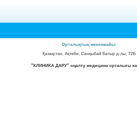
Орталықтың мекенжайы:
Қазақстан, Ақтөбе, Санқыбай Батыр д-лы, 72Б
"КЛИНИКА ДАРУ" оңалту медицина орталығы ка