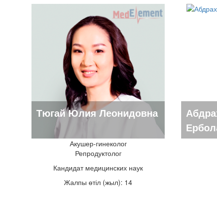
Тюгай Юлия Леонидовна
Абдра
Ербол
Акушер-гинеколог
Репродуктолог
Кандидат медицинских наук
Жалпы өтіл (жыл): 14