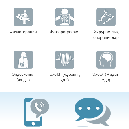
Физиотерапия
Флюорография
Хирургиялық
операциялар
Эндоскопия
ЭхоКГ (жүректің
ЭхоЭГ(Мидың
(ФГДС)
УДЗ)
УДЗ)