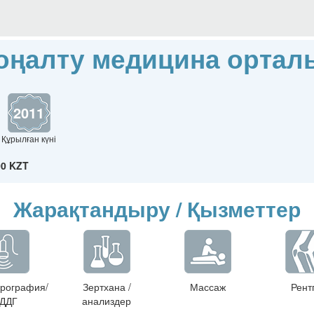
оңалту медицина ортал
2011
Құрылған күні
00 KZT
Жарақтандыру / Қызметтер
рография/
Зертхана /
Массаж
Рент
ДДГ
анализдер