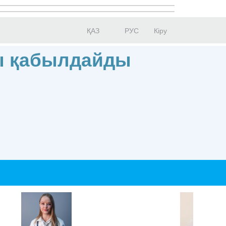
ҚАЗ
РУС
Кіру
ы қабылдайды