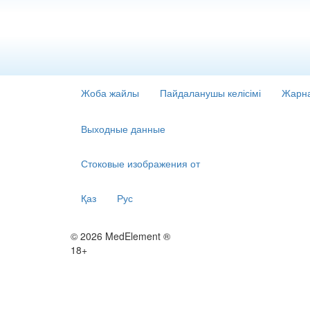
Жоба жайлы
Пайдаланушы келісімі
Жарна
Выходные данные
Стоковые изображения от
Қаз
Рус
© 2026 MedElement ®
18+