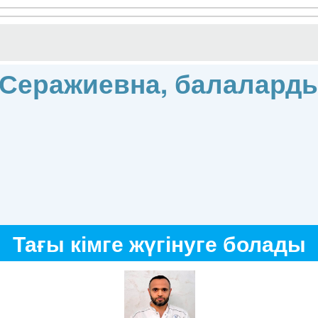
 Серажиевна, балалард
Тағы кімге жүгінуге болады