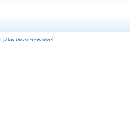
Балаларға көмек керек!