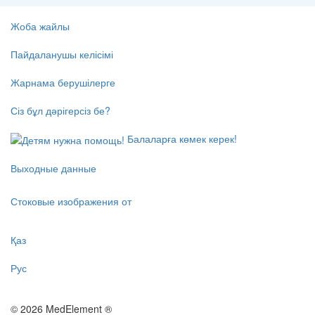
Жоба жайлы
Пайдаланушы келісімі
Жарнама берушілерге
Сіз бұл дәрігерсіз бе?
Балаларға көмек керек!
Выходные данные
Стоковые изображения от
Қаз
Рус
© 2026 MedElement ®