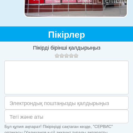
Пікірлер
Пікірді бірінші қалдырыңыз
Бұл құпия ақпарат! Пікіріңізді сақтаған кезде, "СЕРВИС"
оптикасы (Уәлиханов к-сі) аккаунт туралы ақпаратты