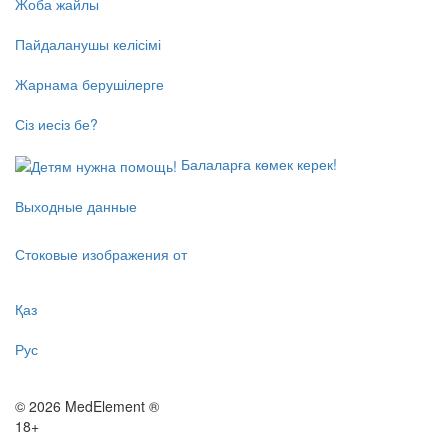
Жоба жайлы
Пайдаланушы келісімі
Жарнама берушілерге
Сіз иесіз бе?
Балаларға көмек керек!
Выходные данные
Стоковые изображения от
Қаз
Рус
© 2026 MedElement ®
18+