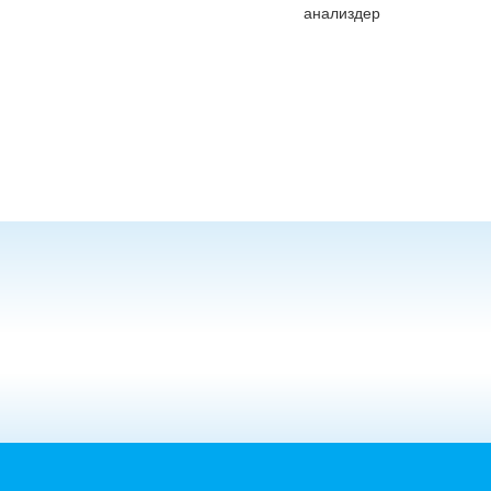
анализдер