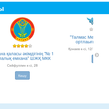
ды
"Талмас Медикус"
ортлаығы (Қонае
Қонаев к-сі, 12/1, "Керу
на қаласы әкімдігінің "№ 1
лалық емхана" ШЖҚ МКК
Көшу
Сейфуллин к-сі, 28
Көшу