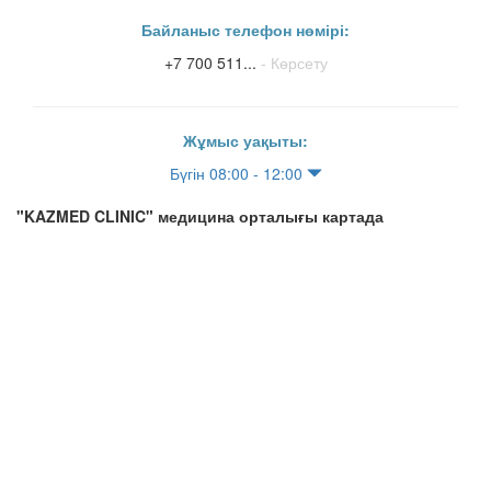
Байланыс телефон нөмірі:
+7 700 511...
- Көрсету
Жұмыс уақыты:
Бүгін 08:00 - 12:00
"KAZMED CLINIC" медицина орталығы картада