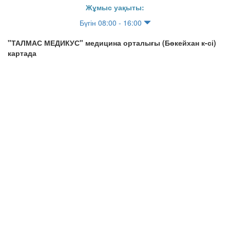
Жұмыс уақыты:
Бүгін 08:00 - 16:00
"ТАЛМАС МЕДИКУС" медицина орталығы (Бөкейхан к-сі)
картада