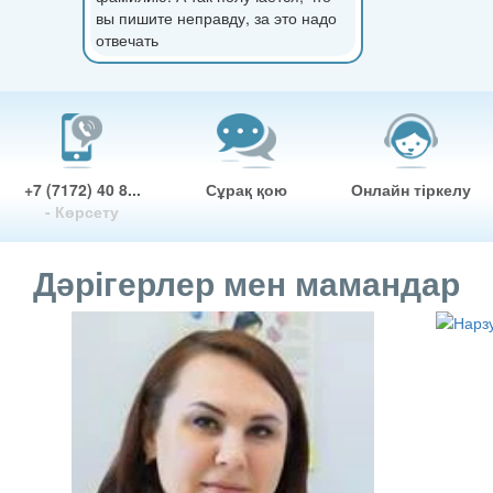
вы пишите неправду, за это надо
отвечать
+7 (7172) 40 8...
Сұрақ қою
Онлайн тіркелу
- Көрсету
Дәрігерлер мен мамандар