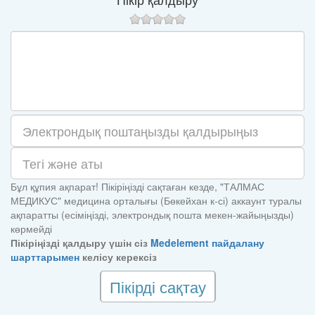
Бұл құпия ақпарат! Пікіріңізді сақтаған кезде, "ТАЛМАС
МЕДИКУС" медицина орталығы (Бөкейхан к-сі) аккаунт туралы
ақпаратты (есіміңізді, электрондық пошта мекен-жайыңызды)
көрмейді
Пікіріңізді қалдыру үшін сіз
Medelement пайдалану
шарттарымен
келісу керексіз
Пікірді сақтау