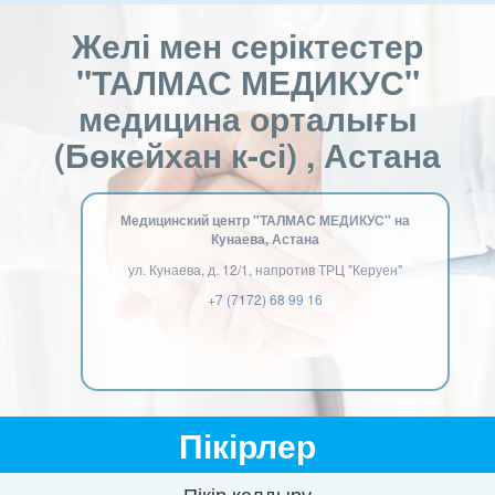
Желі мен серіктестер
"ТАЛМАС МЕДИКУС"
медицина орталығы
(Бөкейхан к-сі) , Астана
Медицинский центр "ТАЛМАС МЕДИКУС" на
Кунаева, Астана
ул. Кунаева, д. 12/1, напротив ТРЦ "Керуен"
+7 (7172) 68 99 16
Пікірлер
Пікір қалдыру