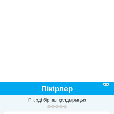
Пікірлер
Пікірді бірінші қалдырыңыз