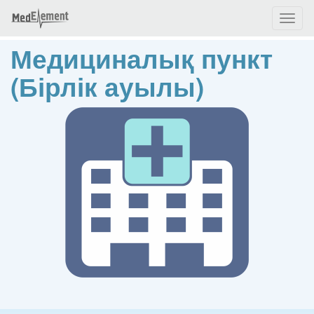
Toggl
naviga
Медициналық пункт
(Бірлік ауылы)