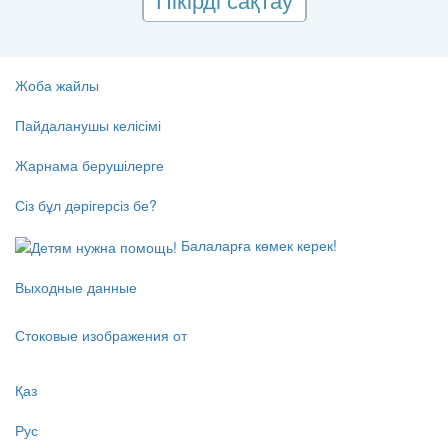
Жоба жайлы
Пайдаланушы келісімі
Жарнама берушілерге
Сіз бұл дәрігерсіз бе?
Балаларға көмек керек!
Выходные данные
Стоковые изображения от
Қаз
Рус