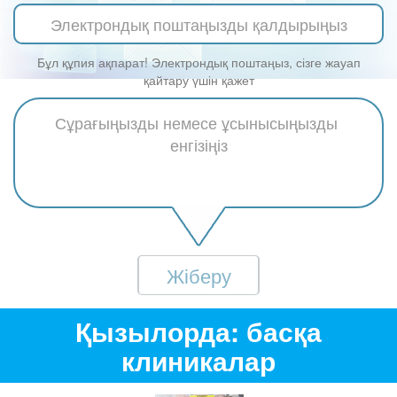
Бұл құпия ақпарат! Электрондық поштаңыз, сізге жауап
қайтару үшін қажет
Жіберу
Қызылорда: басқа
клиникалар