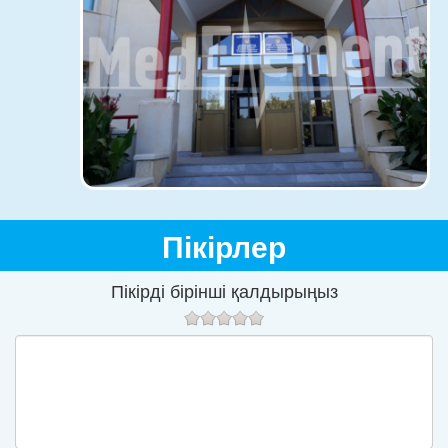
Пікірлер
Пікірді бірінші қалдырыңыз