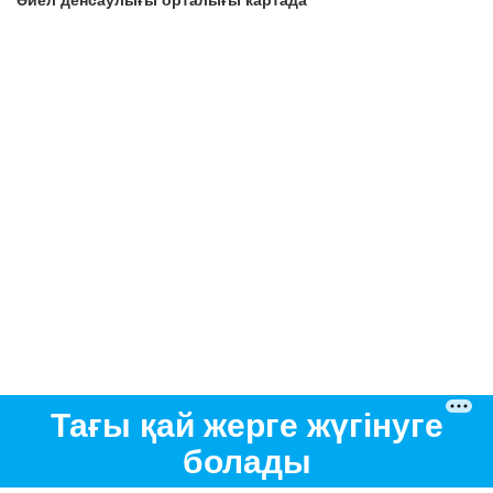
Тағы қай жерге жүгінуге
болады