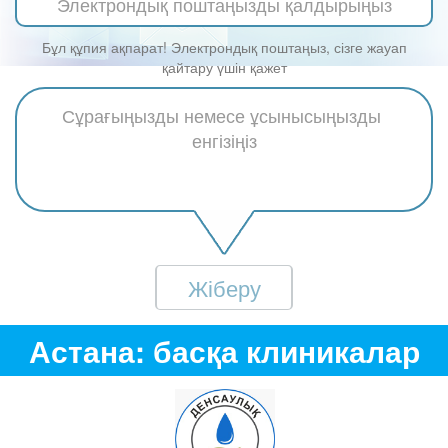
Бұл құпия ақпарат! Электрондық поштаңыз, сізге жауап
қайтару үшін қажет
Жіберу
Астана: басқа клиникалар