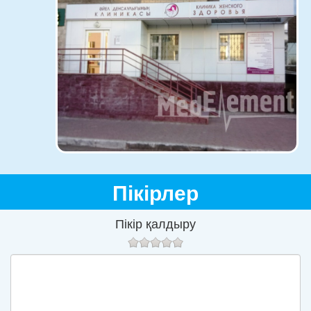
Пікірлер
Пікір қалдыру