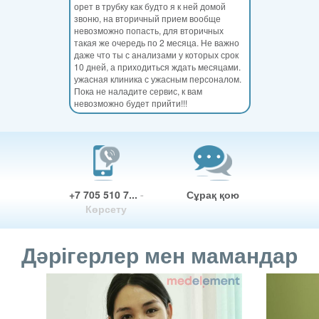
орет в трубку как будто я к ней домой
звоню, на вторичный прием вообще
невозможно попасть, для вторичных
такая же очередь по 2 месяца. Не важно
даже что ты с анализами у которых срок
10 дней, а приходиться ждать месяцами.
ужасная клиника с ужасным персоналом.
Пока не наладите сервис, к вам
невозможно будет прийти!!!
+7 705 510 7...
-
Сұрақ қою
Көрсету
Дәрігерлер мен мамандар