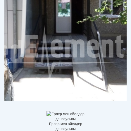
Ерлер мен әйелдер
денсаулығы