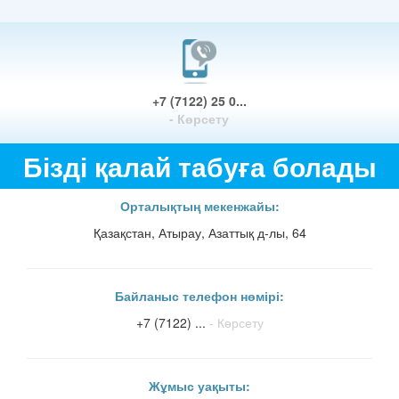
+7 (7122) 25 0...
- Көрсету
Бізді қалай табуға болады
Орталықтың мекенжайы:
Қазақстан, Атырау, Азаттық д-лы, 64
Байланыс телефон нөмірі:
+7 (7122) ...
- Көрсету
Жұмыс уақыты: