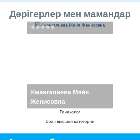
Дәрігерлер мен мамандар
Имангалиева Майя
Женисовна
Гинеколог
Врач высшей категории