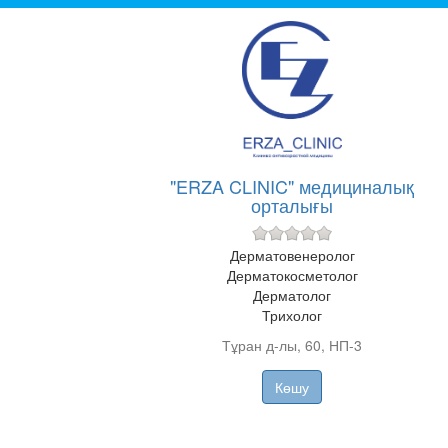
"ERZA CLINIC" медициналық
орталығы
Дерматовенеролог
Дерматокосметолог
Дерматолог
Трихолог
Тұран д-лы, 60, НП-3
Көшу