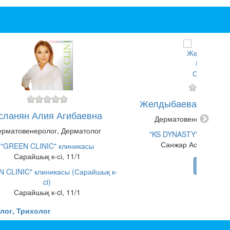
Желдыбаева Мадин
сланян Алия Агибаевна
Дерматовенеролог, Д
ерматовенеролог, Дерматолог
"KS DYNASTY" медицин
Санжар Асфендияров
"GREEN CLINIC" клиникасы
Сарайшық к-сі, 11/1
Көшу
 CLINIC" клиникасы (Сарайшық к-
ci)
Сарайшық к-ci, 11/1
лог, Трихолог
Көшу