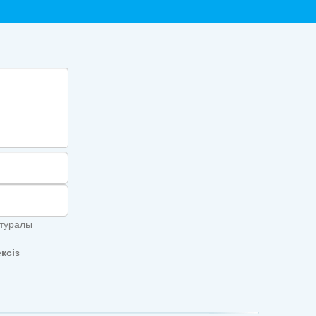
 туралы
ксіз