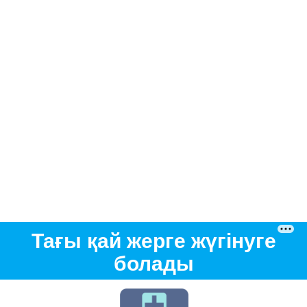
Тағы қай жерге жүгінуге
болады