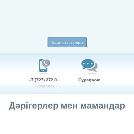
Барлық пікірлер
+7 (727) 372 0...
Сұрақ қою
- Көрсету
Дәрігерлер мен мамандар