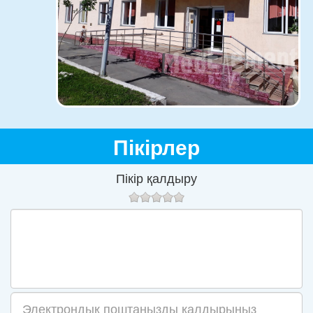
Пікірлер
Пікір қалдыру