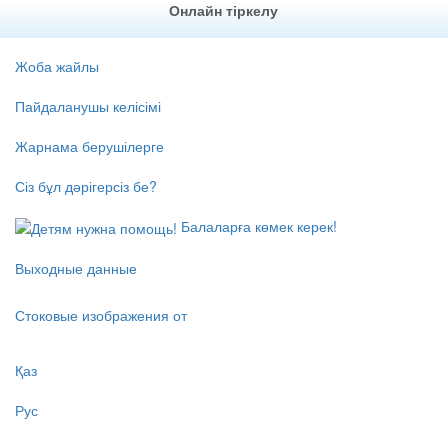
Онлайн тіркелу
Жоба жайлы
Пайдаланушы келісімі
Жарнама берушілерге
Сіз бұл дәрігерсіз бе?
Балаларға көмек керек!
Выходные данные
Стоковые изображения от
Қаз
Рус