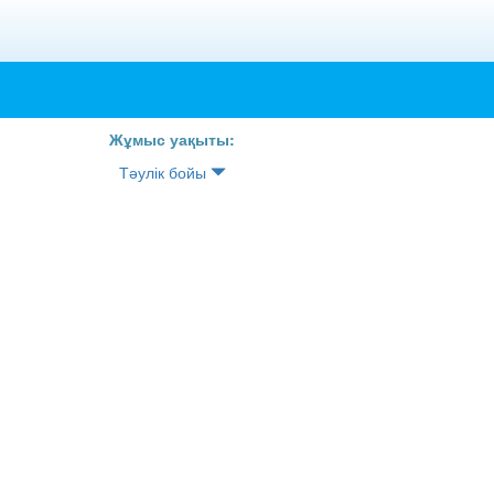
Жұмыс уақыты:
Тәулік бойы