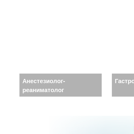
Анестезиолог-
Гастр
реаниматолог