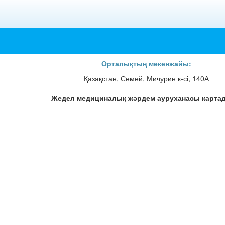
Орталықтың мекенжайы:
Қазақстан, Семей, Мичурин к-сі, 140А
Жедел медициналық жәрдем ауруханасы карта