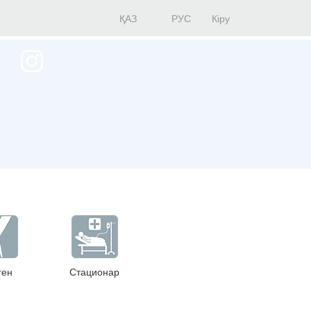
ҚАЗ
РУС
Кіру
ген
Стационар