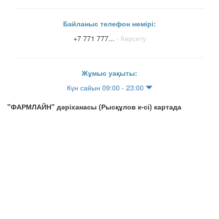
Байланыс телефон нөмірі:
+7 771 777...
- Көрсету
Жұмыс уақыты:
Күн сайын 09:00 - 23:00
"ФАРМЛАЙН" дәріханасы (Рысқұлов к-сі) картада