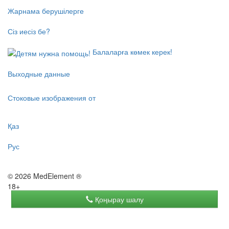
Жарнама берушілерге
Сіз иесіз бе?
Балаларға көмек керек!
Выходные данные
Стоковые изображения от
Қаз
Рус
© 2026 MedElement ®
18+
Қоңырау шалу