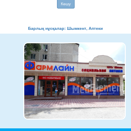
Көшу
Барлық нұсқалар: Шымкент, Аптеки