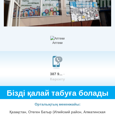
Аптеки
387 9...
-
Көрсету
Бізді қалай табуға болады
Орталықтың мекенжайы:
Қазақстан, Отеген Батыр (Илийский район, Алматинская