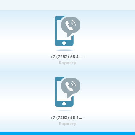
+7 (7252) 56 4...
-
Көрсету
+7 (7252) 56 4...
-
Көрсету