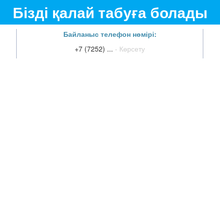
Бізді қалай табуға болады
Байланыс телефон нөмірі:
+7 (7252) ...
- Көрсету