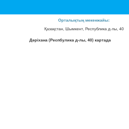
Орталықтың мекенжайы:
Қазақстан, Шымкент, Республика д-лы, 40
Дәріхана (Респбулика д-лы, 40) картада