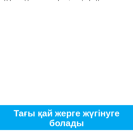
Тағы қай жерге жүгінуге
болады