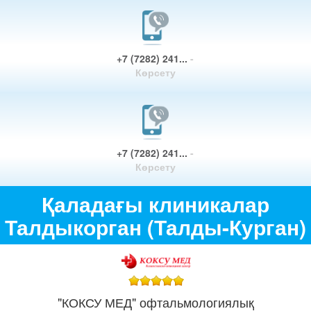
+7 (7282) 241...
-
Көрсету
+7 (7282) 241...
-
Көрсету
Қаладағы клиникалар
Талдыкорган (Талды-Курган)
"КОКСУ МЕД" офтальмологиялық