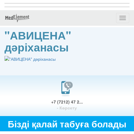
Toggl
naviga
"АВИЦЕНА"
дәріханасы
+7 (7212) 47 2...
- Көрсету
Бізді қалай табуға болады