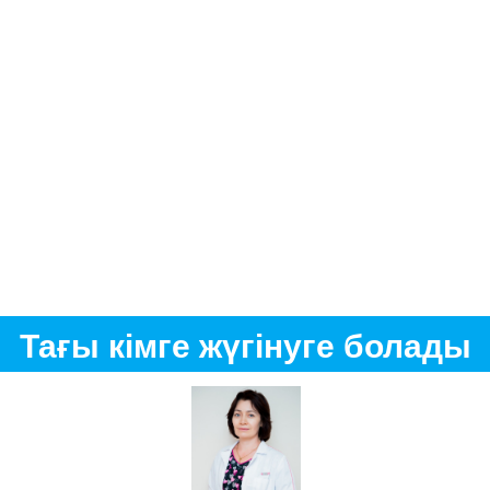
Тағы кімге жүгінуге болады