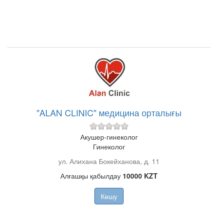
"ALAN CLINIC" медицина орталығы
Акушер-гинеколог
Гинеколог
ул. Алихана Бокейханова, д. 11
Алғашқы қабылдау
10000 KZT
Көшу