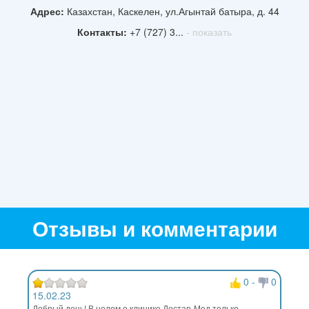
Адрес:
Казахстан, Каскелен, ул.Агынтай батыра, д. 44
Контакты:
+7 (727) 3...
- показать
Отзывы и комментарии
0
-
0
15.02.23
Добрый день! В целом о клинике Достар-Мед только