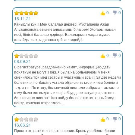
0
-
0
16.11.21
Қайырлы күн!!! Мен балалар дәрігері Мустапаева Ажар
Апужановнаға өзімнің алғысымды білдірем! Жоғары маман
иесі, білікті балалар дәрігері. Балалармен жақсы жұмыс
жасайды, нақты диагноз қойып емдейді.
0
-
0
08.09.21
В регистратуре, раздражённо хамят, информацию дать
понятную не могут. Пока я была на больничном, у меня
сменилось три мед сестры и участковый врач!!! За две недели
болезни, я по Вацапу устала объяснять кто я и чем болею и
т. д. и т.п. По итогу, больничный лист еле забрала, так как не
кому было его выдать, и ещё абсурднее ситуация, что нет
больничных листов!!! Как найду более ответственный мед
центр, конечно откреплюсь...
0
-
0
16.06.21
Просто отвратительно отношение. Кровь у ребенка брали