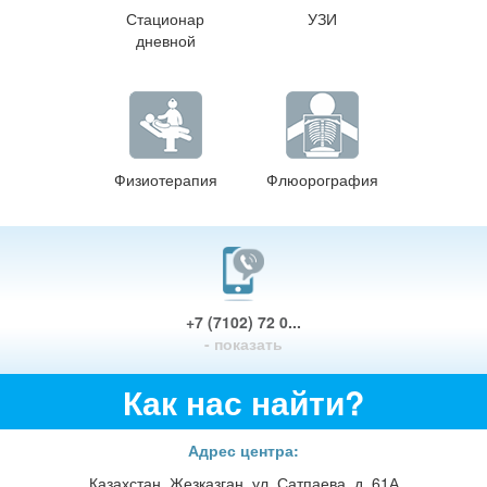
Стационар
УЗИ
дневной
Физиотерапия
Флюорография
+7 (7102) 72 0...
- показать
Как нас найти?
Адрес центра:
Казахстан, Жезказган, ул. Сатпаева, д. 61А