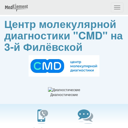
Toggl
naviga
Центр молекулярной
диагностики "CMD" на
​​​​​​3-й Филёвской
Диагностические