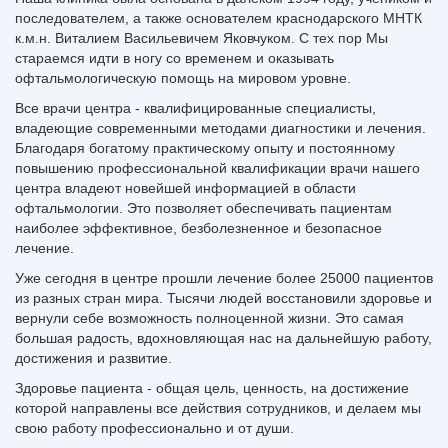
последователем, а также основателем краснодарского МНТК
к.м.н. Виталием Васильевичем Яковчуком. С тех пор Мы
стараемся идти в ногу со временем и оказывать
офтальмологическую помощь на мировом уровне.
Все врачи центра - квалифицированные специалисты,
владеющие современными методами диагностики и лечения.
Благодаря богатому практическому опыту и постоянному
повышению профессиональной квалификации врачи нашего
центра владеют новейшей информацией в области
офтальмологии. Это позволяет обеспечивать пациентам
наиболее эффективное, безболезненное и безопасное
лечение.
Уже сегодня в центре прошли лечение более 25000 пациентов
из разных стран мира. Тысячи людей восстановили здоровье и
вернули себе возможность полноценной жизни. Это самая
большая радость, вдохновляющая нас на дальнейшую работу,
достижения и развитие.
Здоровье пациента - общая цель, ценность, на достижение
которой направлены все действия сотрудников, и делаем мы
свою работу профессионально и от души.