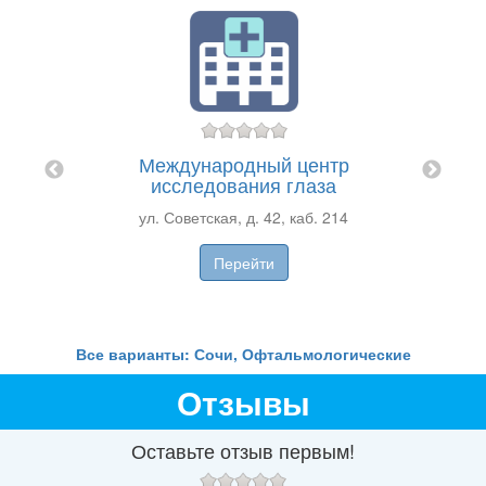
РА
Международный центр
Оф
исследования глаза
ул. Советская, д. 42, каб. 214
Перейти
Все варианты: Сочи, Офтальмологические
Отзывы
Оставьте отзыв первым!