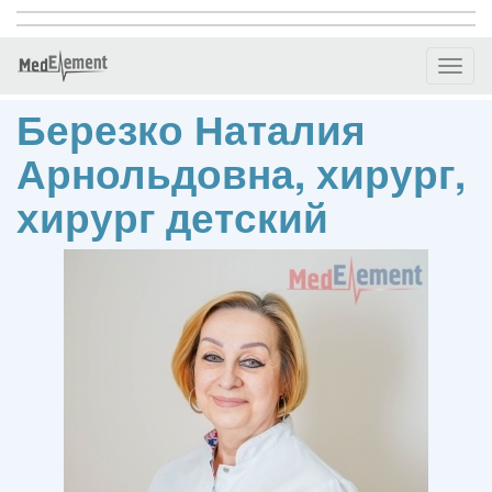
Toggl
naviga
Березко Наталия
Арнольдовна, хирург,
хирург детский