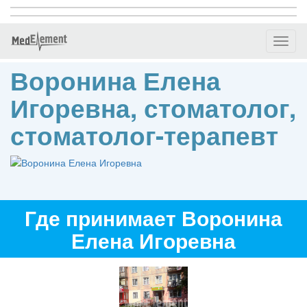
Toggl
naviga
Воронина Елена
Игоревна, стоматолог,
стоматолог-терапевт
Где принимает Воронина
Елена Игоревна